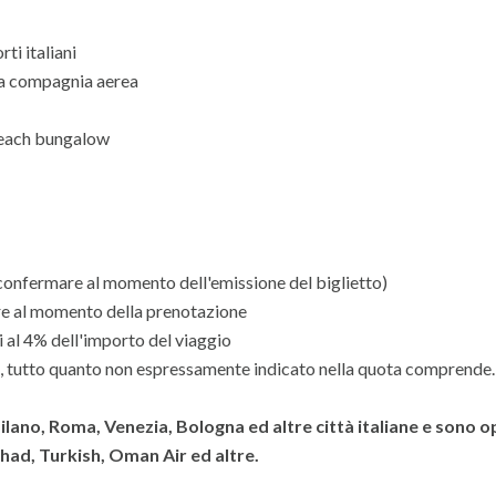
ti italiani
la compagnia aerea
 beach bungalow
iconfermare al momento dell'emissione del biglietto)
care al momento della prenotazione
 al 4% dell'importo del viaggio
, tutto quanto non espressamente indicato nella quota comprende.
Milano, Roma, Venezia, Bologna ed altre città italiane e sono o
had, Turkish, Oman Air ed altre.