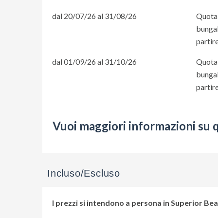
dal 20/07/26 al 31/08/26
Quota 
bungal
partir
dal 01/09/26 al 31/10/26
Quota 
bungal
partir
Vuoi maggiori informazioni su 
Incluso/Escluso
I prezzi si intendono a persona in Superior Be