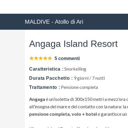
MALDIVE - Atollo di Ari
Angaga Island Resort
5 commenti
Snorkelling
Caratteristica :
9 giorni / 7 notti
Durata Pacchetto :
Pensione completa
Trattamento :
Angaga
è un’isoletta di 300x150 metri a mezz’ora 
all’insegna del mare e del contatto con la natura: l
pensione completa, volo + hotel
e garantisce un