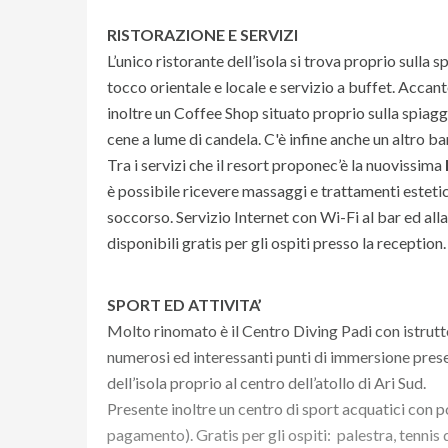
RISTORAZIONE E SERVIZI
L’unico ristorante dell’isola si trova proprio sulla
tocco orientale e locale e servizio a buffet. Accant
inoltre un Coffee Shop situato proprio sulla spiaggi
cene a lume di candela. C'è infine anche un altro bar
Tra i servizi che il resort proponec’è la nuovissima
è possibile ricevere massaggi e trattamenti esteti
soccorso. Servizio Internet con Wi-Fi al bar ed al
disponibili gratis per gli ospiti presso la reception.
SPORT ED ATTIVITA’
Molto rinomato è il Centro Diving Padi con istrutto
numerosi ed interessanti punti di immersione presen
dell’isola proprio al centro dell’atollo di Ari Sud.
Presente inoltre un centro di sport acquatici con p
pagamento). Gratis per gli ospiti: palestra, tennis