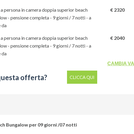
a persona in camera doppia superior beach
€ 2320
ow - pensione completa - 9 giorni / 7 notti - a
e da
a persona in camera doppia superior beach
€ 2040
ow - pensione completa - 9 giorni / 7 notti - a
e da
CAMBIA V
questa offerta?
CLICCA QUI
ach Bungalow per 09 giorni /07 notti