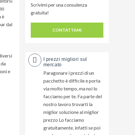
entirsi
Scrivimi per una consulenza
iti
gratuita!
a è
bar dal
CONTATTAMI
diversi
I prezzi migliori sul
 da
mercato
ioni e
Paragonare i prezzi di un
pacchetto è difficile e porta
via molto tempo, ma noi lo
facciamo per te. Fa parte del
nostro lavoro trovarti la
miglior soluzione al miglior
prezzo Lo facciamo
gratuitamente, infatti se poi