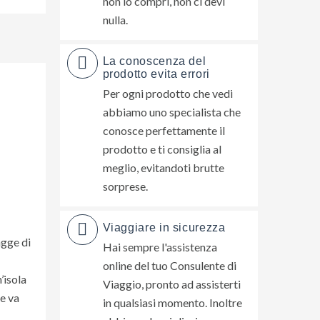
non lo compri, non ci devi
nulla.
La conoscenza del
prodotto evita errori
Per ogni prodotto che vedi
abbiamo uno specialista che
conosce perfettamente il
prodotto e ti consiglia al
meglio, evitandoti brutte
sorprese.
Viaggiare in sicurezza
agge di
Hai sempre l'assistenza
online del tuo Consulente di
’isola
Viaggio, pronto ad assisterti
 e va
in qualsiasi momento. Inoltre