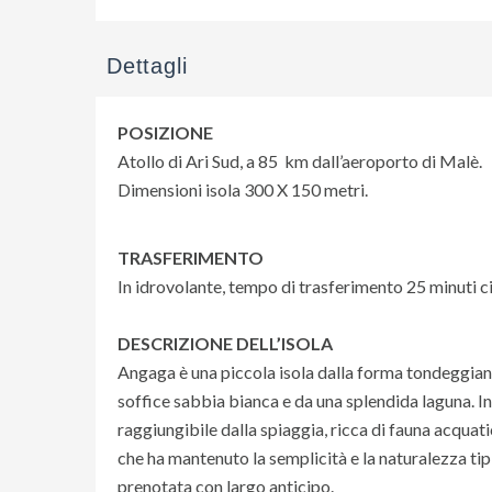
Dettagli
POSIZIONE
Atollo di Ari Sud, a 85 km dall’aeroporto di Malè.
Dimensioni isola 300 X 150 metri.
TRASFERIMENTO
In idrovolante, tempo di trasferimento 25 minuti ci
DESCRIZIONE DELL’ISOLA
Angaga è una piccola isola dalla forma tondeggiante
soffice sabbia bianca e da una splendida laguna. In
raggiungibile dalla spiaggia, ricca di fauna acquati
che ha mantenuto la semplicità e la naturalezza ti
prenotata con largo anticipo.