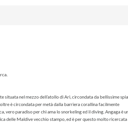
rca.
 situata nel mezzo dell’atollo di Ari, circondata da bellissime spi
oltre è circondata per metà dalla barriera corallina facilmente
ca, vero paradiso per chi ama lo snorkeling ed il diving. Angaga è un
pica delle Maldive vecchio stampo, ed è per questo molto ricercata