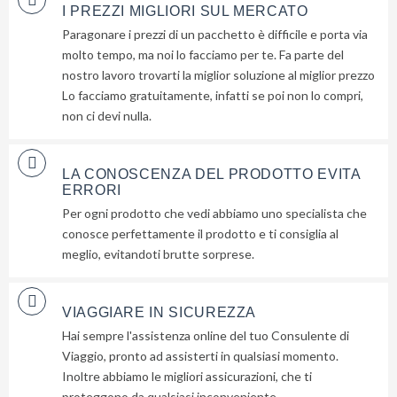
I PREZZI MIGLIORI SUL MERCATO
Paragonare i prezzi di un pacchetto è difficile e porta via
molto tempo, ma noi lo facciamo per te. Fa parte del
nostro lavoro trovarti la miglior soluzione al miglior prezzo
Lo facciamo gratuitamente, infatti se poi non lo compri,
non ci devi nulla.
LA CONOSCENZA DEL PRODOTTO EVITA
ERRORI
Per ogni prodotto che vedi abbiamo uno specialista che
conosce perfettamente il prodotto e ti consiglia al
meglio, evitandoti brutte sorprese.
VIAGGIARE IN SICUREZZA
Hai sempre l'assistenza online del tuo Consulente di
Viaggio, pronto ad assisterti in qualsiasi momento.
Inoltre abbiamo le migliori assicurazioni, che ti
proteggono da qualsiasi inconveniente