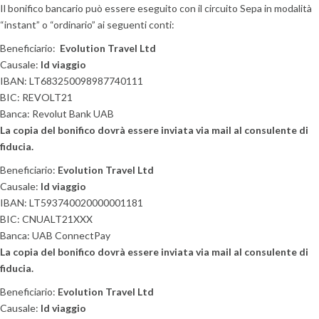
Il bonifico bancario può essere eseguito con il circuito Sepa in modalità
“instant” o “ordinario” ai seguenti conti:
Beneficiario:
Evolution Travel Ltd
Causale:
Id viaggio
IBAN: LT683250098987740111
BIC: REVOLT21
Banca: Revolut Bank UAB
La copia del bonifico dovrà essere inviata via mail al consulente di
fiducia.
Beneficiario:
Evolution Travel Ltd
Causale:
Id viaggio
IBAN: LT593740020000001181
BIC: CNUALT21XXX
Banca: UAB ConnectPay
La copia del bonifico dovrà essere inviata via mail al consulente di
fiducia.
Beneficiario:
Evolution Travel Ltd
Causale:
Id viaggio