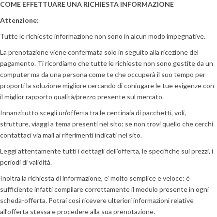
COME EFFETTUARE UNA RICHIESTA INFORMAZIONE
Attenzione
:
Tutte le richieste informazione non sono in alcun modo impegnative.
La prenotazione viene confermata solo in seguito alla ricezione del
pagamento. Ti ricordiamo che tutte le richieste non sono gestite da un
computer ma da una persona come te che occuperà il suo tempo per
proporti la soluzione migliore cercando di coniugare le tue esigenze con
il miglior rapporto qualità/prezzo presente sul mercato.
Innanzitutto scegli un’offerta tra le centinaia di pacchetti, voli,
strutture, viaggi a tema presenti nel sito; se non trovi quello che cerchi
contattaci via mail ai riferimenti indicati nel sito.
Leggi attentamente tutti i dettagli dell’offerta, le specifiche sui prezzi, i
periodi di validità.
Inoltra la richiesta di informazione, e’ molto semplice e veloce: è
sufficiente infatti compilare correttamente il modulo presente in ogni
scheda-offerta. Potrai così ricevere ulteriori informazioni relative
all’offerta stessa e procedere alla sua prenotazione.