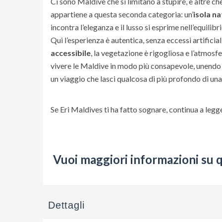
Ci sono Maldive che si limitano a stupire, e altre ch
appartiene a questa seconda categoria: un’
isola na
incontra l’eleganza e il lusso si esprime nell’equilib
Qui l’esperienza è autentica, senza eccessi artificial
accessibile
, la vegetazione è rigogliosa e l’atmosfe
vivere le Maldive in modo più consapevole, unendo c
un viaggio che lasci qualcosa di più profondo di un
Se Eri Maldives ti ha fatto sognare, continua a leg
Vuoi maggiori informazioni su 
Dettagli