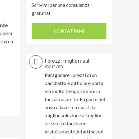
Scrivimi per una consulenza
gratuita!
ente
CONTATTAMI
esidera
i cerca
I prezzi migliori sul
mercato
Paragonare i prezzi di un
pacchetto è difficile e porta
via molto tempo, ma noi lo
facciamo per te. Fa parte del
nostro lavoro trovarti la
miglior soluzione al miglior
prezzo Lo facciamo
gratuitamente, infatti se poi