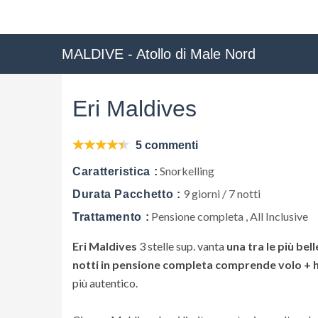
MALDIVE - Atollo di Male Nord
Eri Maldives
5 commenti
Snorkelling
Caratteristica :
9 giorni / 7 notti
Durata Pacchetto :
Pensione completa , All Inclusive
Trattamento :
Eri Maldives
3 stelle sup. vanta
una tra le più bel
notti in pensione completa comprende volo + 
più autentico.