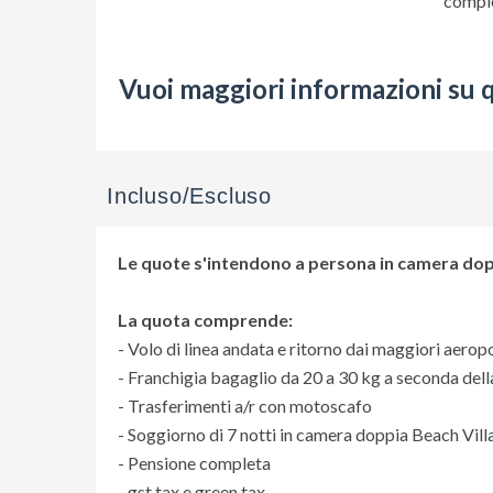
complet
Vuoi maggiori informazioni su 
Incluso/Escluso
Le quote s'intendono a persona in camera dopp
La quota comprende:
- Volo di linea andata e ritorno dai maggiori aeropor
- Franchigia bagaglio da 20 a 30 kg a seconda del
- Trasferimenti a/r con motoscafo
- Soggiorno di 7 notti in camera doppia Beach Vill
- Pensione completa
- gst tax e green tax