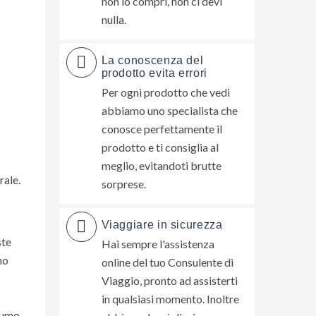
non lo compri, non ci devi
nulla.
La conoscenza del
prodotto evita errori
Per ogni prodotto che vedi
abbiamo uno specialista che
conosce perfettamente il
prodotto e ti consiglia al
meglio, evitandoti brutte
rale.
sorprese.
Viaggiare in sicurezza
ste
Hai sempre l'assistenza
no
online del tuo Consulente di
Viaggio, pronto ad assisterti
in qualsiasi momento. Inoltre
ofumo